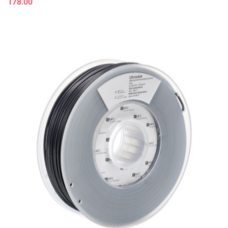
178.00