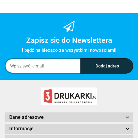
Zapisz się do Newslettera
I bądź na bieżąco ze wszystkimi nowościami!
Dane adresowe
Informacje