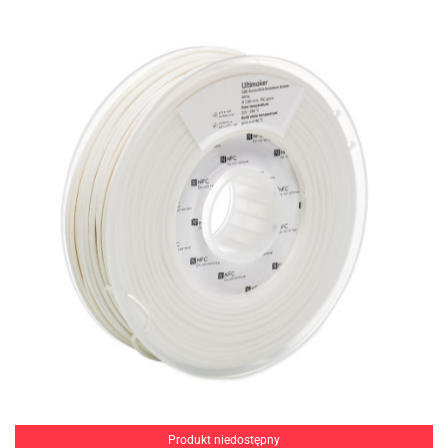
Produkt niedostępny