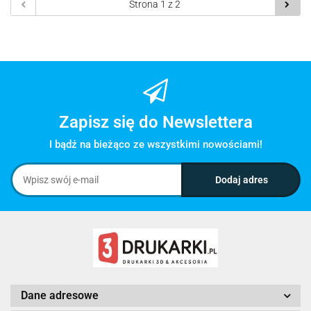
Zapisz się do Newslettera
I bądź na bieżąco ze wszystkimi nowościami!
Dane adresowe