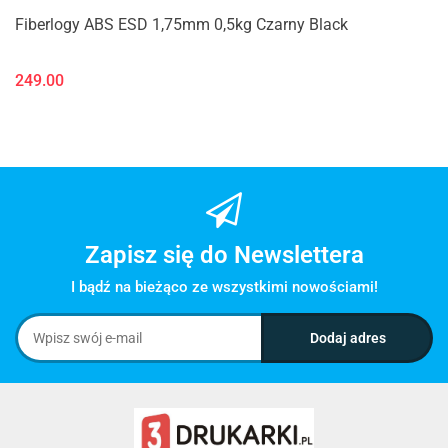
Fiberlogy ABS ESD 1,75mm 0,5kg Czarny Black
249.00
Zapisz się do Newslettera
I bądź na bieżąco ze wszystkimi nowościami!