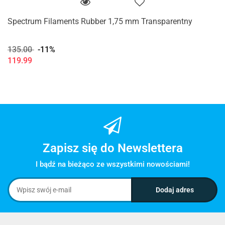
Spectrum Filaments Rubber 1,75 mm Transparentny
135.00
-11%
119.99
Zapisz się do Newslettera
I bądź na bieżąco ze wszystkimi nowościami!