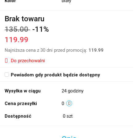
Kolor
biały
Brak towaru
135.00
-11%
119.99
Najniższa cena z 30 dni przed promocją:
119.99
Do przechowalni
Powiadom gdy produkt będzie dostępny
Wysyłka w ciągu
24 godziny
Cena przesyłki
0
Dostępność
0
szt