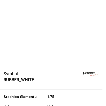
Symbol:
RUBBER_WHITE
Średnica filamentu
1.75