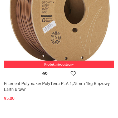
Produkt niedostępny
Filament Polymaker PolyTerra PLA 1,75mm 1kg Brązowy
Earth Brown
95.00