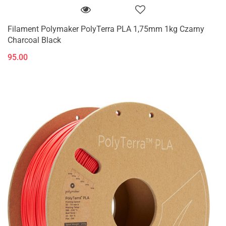
Filament Polymaker PolyTerra PLA 1,75mm 1kg Czarny
Charcoal Black
95.00