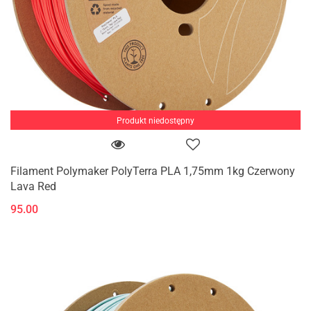
Produkt niedostępny
Filament Polymaker PolyTerra PLA 1,75mm 1kg Czerwony
Lava Red
95.00