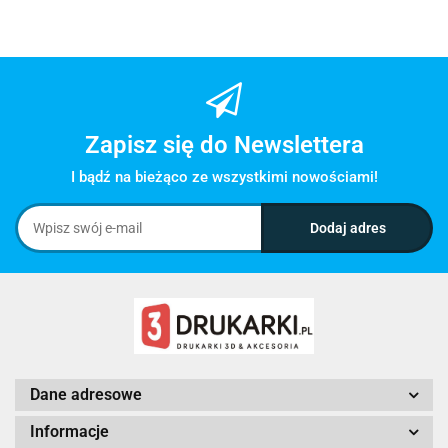
Zapisz się do Newslettera
I bądź na bieżąco ze wszystkimi nowościami!
Dane adresowe
Informacje