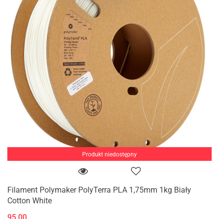
Produkt niedostępny
Filament Polymaker PolyTerra PLA 1,75mm 1kg Biały
Cotton White
95.00