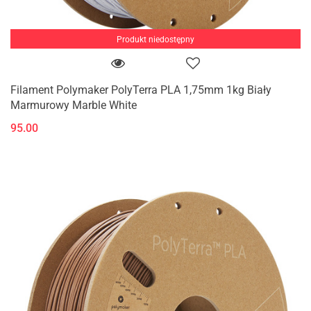
Produkt niedostępny
Filament Polymaker PolyTerra PLA 1,75mm 1kg Biały
Marmurowy Marble White
95.00