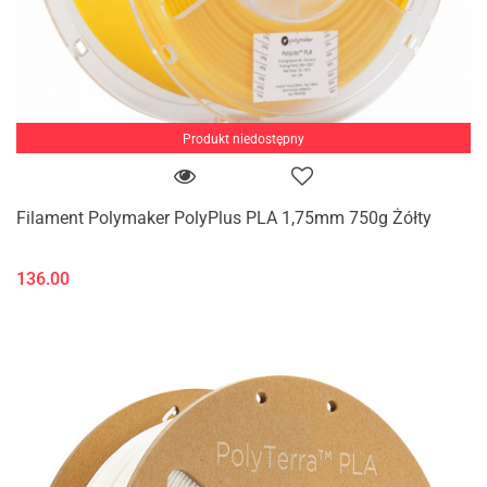
Produkt niedostępny
Filament Polymaker PolyPlus PLA 1,75mm 750g Żółty
136.00