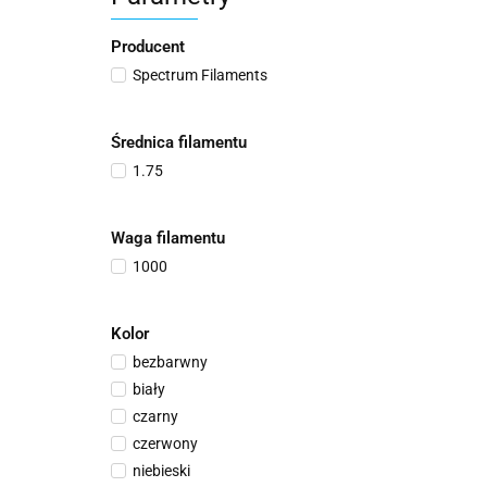
Producent
Spectrum Filaments
Średnica filamentu
1.75
Waga filamentu
1000
Kolor
bezbarwny
biały
czarny
czerwony
niebieski