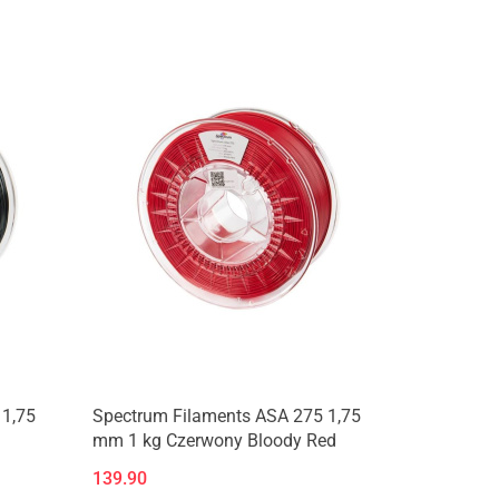
Produkt niedostępny
 1,75
Spectrum Filaments ASA 275 1,75
mm 1 kg Czerwony Bloody Red
139.90