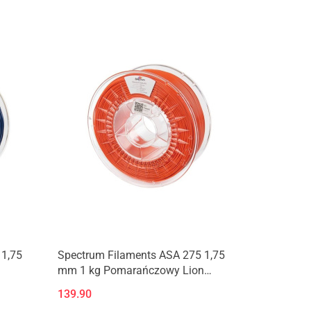
Produkt niedostępny
 1,75
Spectrum Filaments ASA 275 1,75
mm 1 kg Pomarańczowy Lion
Orange
139.90