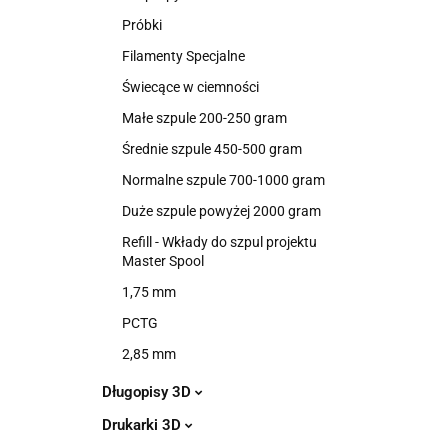
Próbki
Filamenty Specjalne
Świecące w ciemności
Małe szpule 200-250 gram
Średnie szpule 450-500 gram
Normalne szpule 700-1000 gram
Duże szpule powyżej 2000 gram
Refill - Wkłady do szpul projektu
Master Spool
1,75 mm
PCTG
2,85 mm
Długopisy 3D
Drukarki 3D