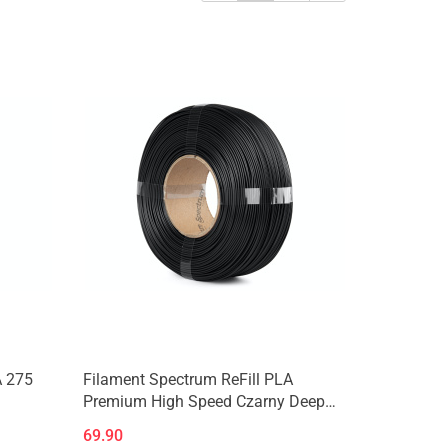
A 275
Filament Spectrum ReFill PLA
Premium High Speed Czarny Deep
Black
69.90