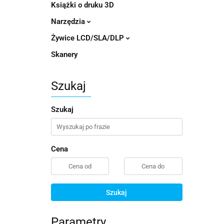
Książki o druku 3D
Narzędzia
Żywice LCD/SLA/DLP
Skanery
Szukaj
Szukaj
Cena
Szukaj
Parametry