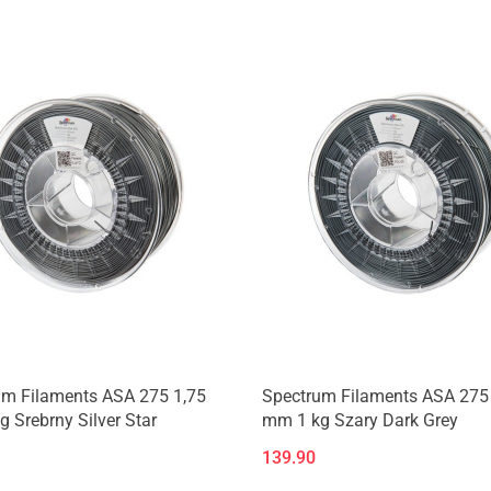
Produkt niedostępny
um Filaments ASA 275 1,75
Spectrum Filaments ASA 275
 Srebrny Silver Star
mm 1 kg Szary Dark Grey
139.90