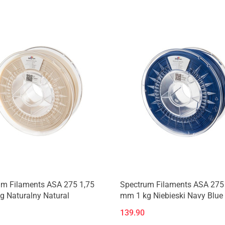
Produkt niedostępny
um Filaments ASA 275 1,75
Spectrum Filaments ASA 275
 Naturalny Natural
mm 1 kg Niebieski Navy Blue
139.90