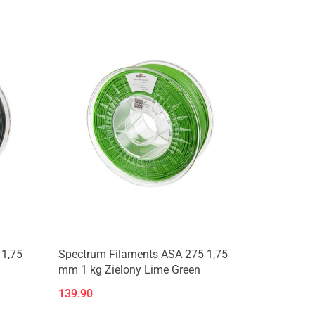
Produkt niedostępny
 1,75
Spectrum Filaments ASA 275 1,75
mm 1 kg Zielony Lime Green
139.90