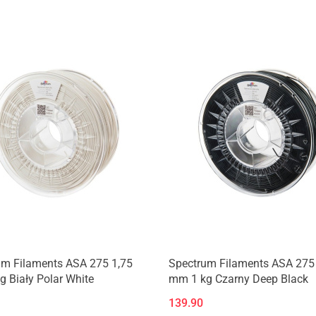
Produkt niedostępny
um Filaments ASA 275 1,75
Spectrum Filaments ASA 275
 Biały Polar White
mm 1 kg Czarny Deep Black
139.90