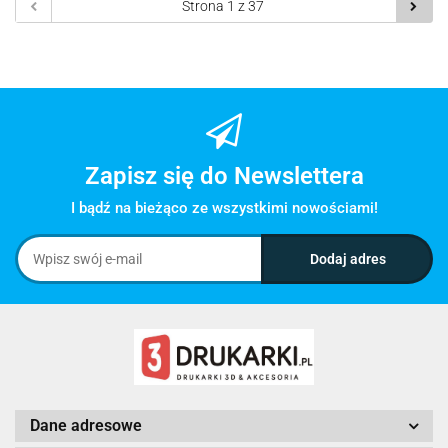
Zapisz się do Newslettera
I bądź na bieżąco ze wszystkimi nowościami!
Dane adresowe