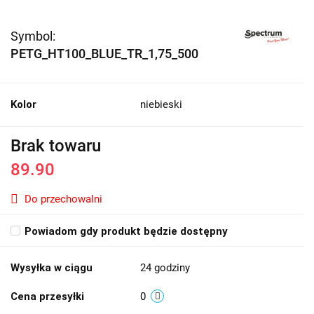
Symbol:
PETG_HT100_BLUE_TR_1,75_500
Kolor
niebieski
Brak towaru
89.90
Do przechowalni
Powiadom gdy produkt będzie dostępny
Wysyłka w ciągu
24 godziny
Cena przesyłki
0