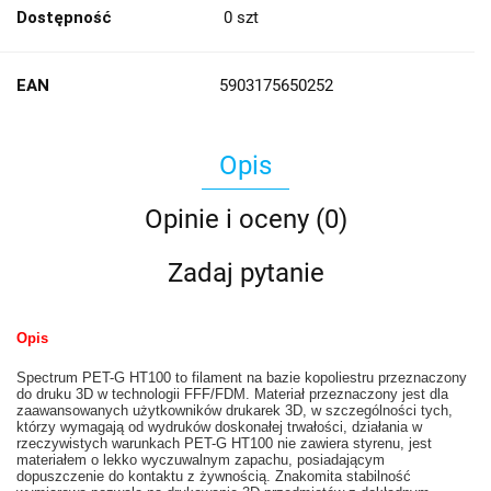
Dostępność
0
szt
EAN
5903175650252
Opis
Opinie i oceny (0)
Zadaj pytanie
Opis
Spectrum PET-G HT100 to filament na bazie kopoliestru przeznaczony
do druku 3D w technologii FFF/FDM. Materiał przeznaczony jest dla
zaawansowanych użytkowników drukarek 3D, w szczególności tych,
którzy wymagają od wydruków doskonałej trwałości, działania w
rzeczywistych warunkach PET-G HT100 nie zawiera styrenu, jest
materiałem o lekko wyczuwalnym zapachu, posiadającym
dopuszczenie do kontaktu z żywnością. Znakomita stabilność