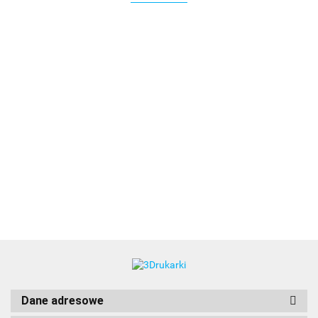
3DLAC
Dane adresowe