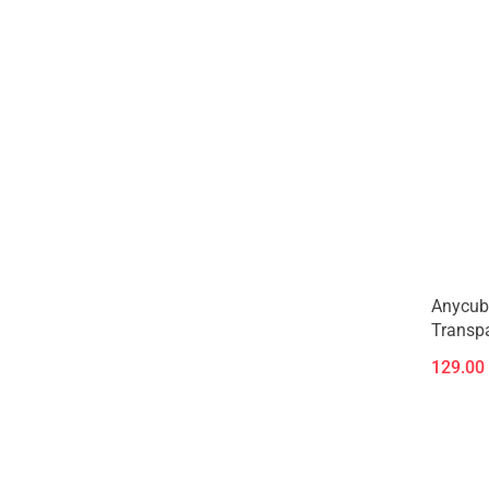
Anycub
Transp
129.00