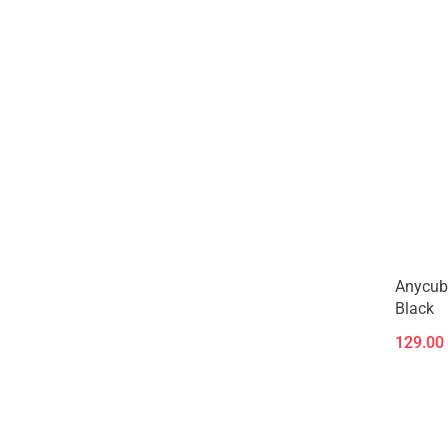
Anycub
Black
129.00