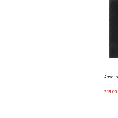
Anycub
249.00