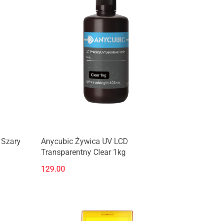
Produkt niedostępny
 Szary
Anycubic Żywica UV LCD
Transparentny Clear 1kg
129.00