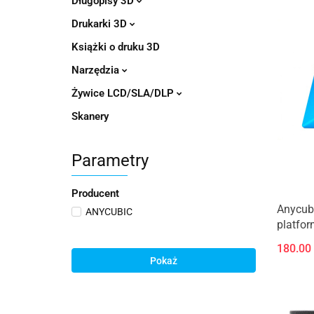
Długopisy 3D
Drukarki 3D
Książki o druku 3D
Narzędzia
Żywice LCD/SLA/DLP
Skanery
Parametry
Producent
Anycub
ANYCUBIC
platfo
180.00
Pokaż