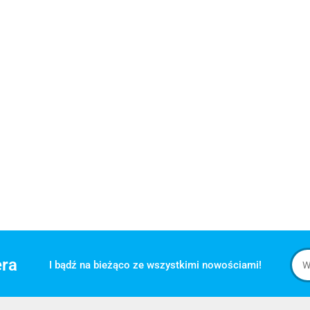
era
I bądź na bieżąco ze wszystkimi nowościami!