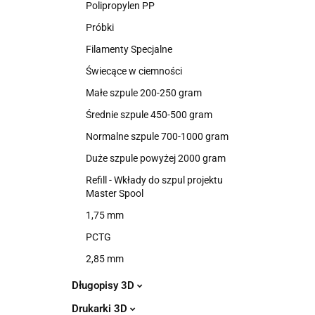
Polipropylen PP
Próbki
Filamenty Specjalne
Świecące w ciemności
Małe szpule 200-250 gram
Średnie szpule 450-500 gram
Normalne szpule 700-1000 gram
Duże szpule powyżej 2000 gram
Refill - Wkłady do szpul projektu
Master Spool
1,75 mm
PCTG
2,85 mm
Długopisy 3D
Drukarki 3D