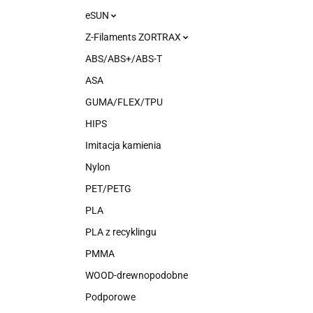
eSUN
Z-Filaments ZORTRAX
ABS/ABS+/ABS-T
ASA
GUMA/FLEX/TPU
HIPS
Imitacja kamienia
Nylon
PET/PETG
PLA
PLA z recyklingu
PMMA
WOOD-drewnopodobne
Podporowe