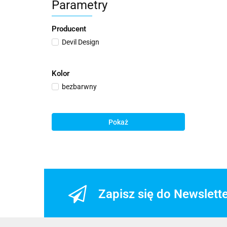
Parametry
Producent
Devil Design
Kolor
bezbarwny
Pokaż
Zapisz się do Newslett