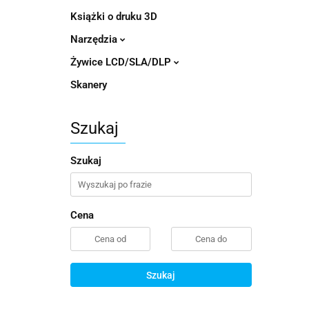
Książki o druku 3D
Narzędzia
Żywice LCD/SLA/DLP
Skanery
Szukaj
Szukaj
Cena
Szukaj