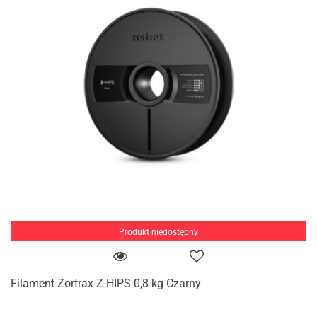
Produkt niedostępny
Filament Zortrax Z-HIPS 0,8 kg Czarny