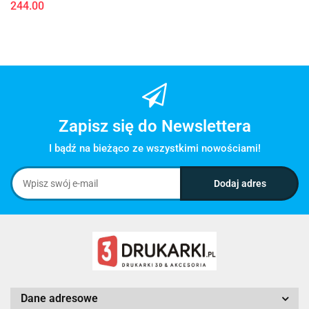
244.00
Zapisz się do Newslettera
I bądź na bieżąco ze wszystkimi nowościami!
Dane adresowe