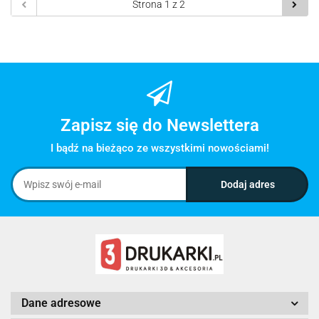
Zapisz się do Newslettera
I bądź na bieżąco ze wszystkimi nowościami!
Dane adresowe