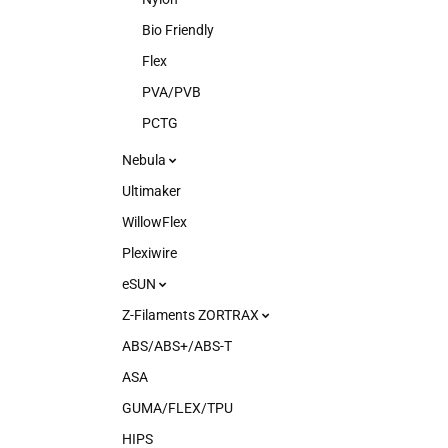
Bio Friendly
Flex
PVA/PVB
PCTG
Nebula
Ultimaker
WillowFlex
Plexiwire
eSUN
Z-Filaments ZORTRAX
ABS/ABS+/ABS-T
ASA
GUMA/FLEX/TPU
HIPS