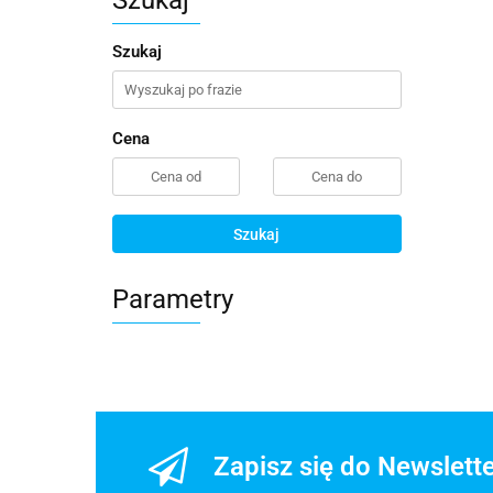
Szukaj
Szukaj
Cena
Szukaj
Parametry
Zapisz się do Newslett