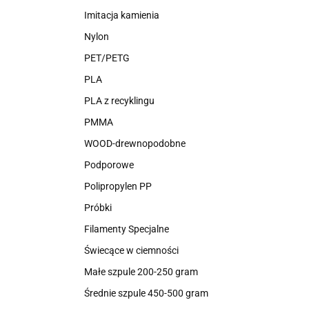
Imitacja kamienia
Nylon
PET/PETG
PLA
PLA z recyklingu
PMMA
WOOD-drewnopodobne
Podporowe
Polipropylen PP
Próbki
Filamenty Specjalne
Świecące w ciemności
Małe szpule 200-250 gram
Średnie szpule 450-500 gram