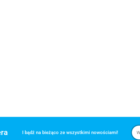
era
I bądź na bieżąco ze wszystkimi nowościami!