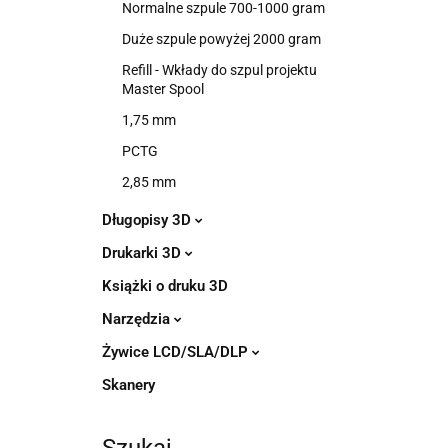
Normalne szpule 700-1000 gram
Duże szpule powyżej 2000 gram
Refill - Wkłady do szpul projektu
Master Spool
1,75 mm
PCTG
2,85 mm
Długopisy 3D
Drukarki 3D
Książki o druku 3D
Narzędzia
Żywice LCD/SLA/DLP
Skanery