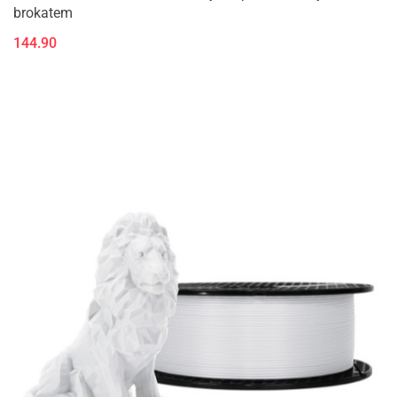
brokatem
144.90