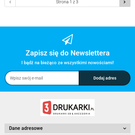
Zapisz się do Newslettera
I bądź na bieżąco ze wszystkimi nowościami!
Dane adresowe