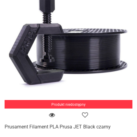
Produkt niedostępny
Prusament Filament PLA Prusa JET Black czarny