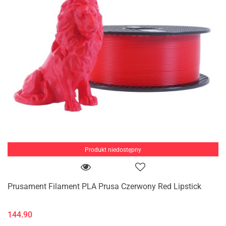
Produkt niedostępny
Prusament Filament PLA Prusa Czerwony Red Lipstick
144.90