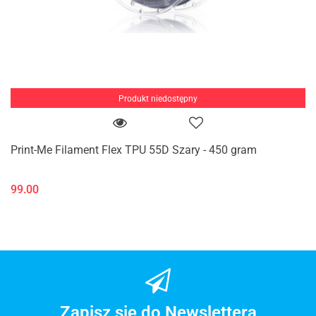
Produkt niedostępny
Print-Me Filament Flex TPU 55D Szary - 450 gram
99.00
Zapisz się do Newslettera