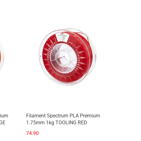
mium
Filament Spectrum PLA Premium
GE
1.75mm 1kg TOOLING RED
74.90