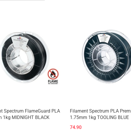
Produkt niedostępny
nt Spectrum FlameGuard PLA
Filament Spectrum PLA Pre
 1kg MIDNIGHT BLACK
1.75mm 1kg TOOLING BLUE
74.90