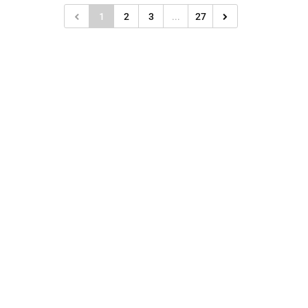
1
2
3
...
27