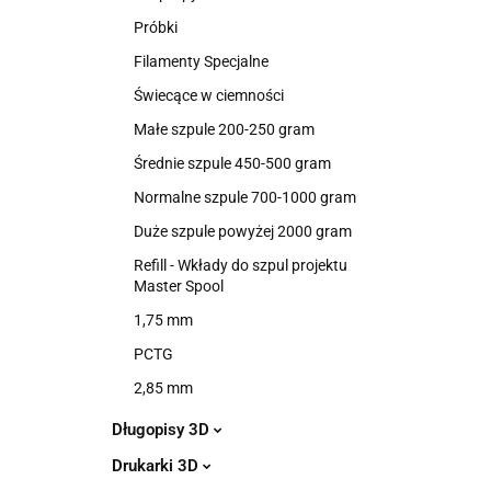
Próbki
Filamenty Specjalne
Świecące w ciemności
Małe szpule 200-250 gram
Średnie szpule 450-500 gram
Normalne szpule 700-1000 gram
Duże szpule powyżej 2000 gram
Refill - Wkłady do szpul projektu
Master Spool
1,75 mm
PCTG
2,85 mm
Długopisy 3D
Drukarki 3D