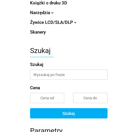
Książki o druku 3D
Narzędzia
Żywice LCD/SLA/DLP
Skanery
Szukaj
Szukaj
Cena
Szukaj
Parametry