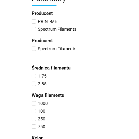
Producent
PRINT-ME
Spectrum Filaments
Producent
Spectrum Filaments
Średnica filamentu
1.75
2.85
Waga filamentu
1000
100
250
750
Kolor