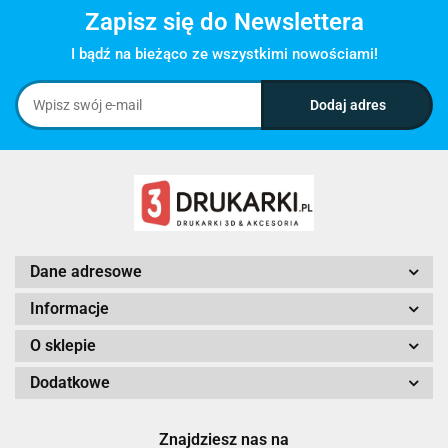
Zapisz się do Newslettera
I bądź na bieżąco ze wszystkimi nowościami!
Dane adresowe
Informacje
O sklepie
Dodatkowe
Znajdziesz nas na