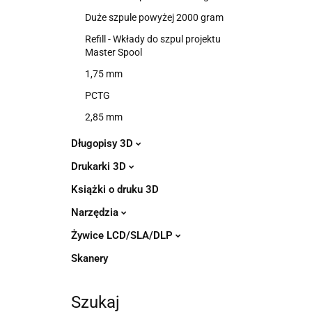
Duże szpule powyżej 2000 gram
Refill - Wkłady do szpul projektu
Master Spool
1,75 mm
PCTG
2,85 mm
Długopisy 3D
Drukarki 3D
Książki o druku 3D
Narzędzia
Żywice LCD/SLA/DLP
Skanery
Szukaj