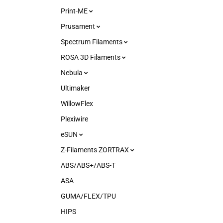
Print-ME
Prusament
Spectrum Filaments
ROSA 3D Filaments
Nebula
Ultimaker
WillowFlex
Plexiwire
eSUN
Z-Filaments ZORTRAX
ABS/ABS+/ABS-T
ASA
GUMA/FLEX/TPU
HIPS