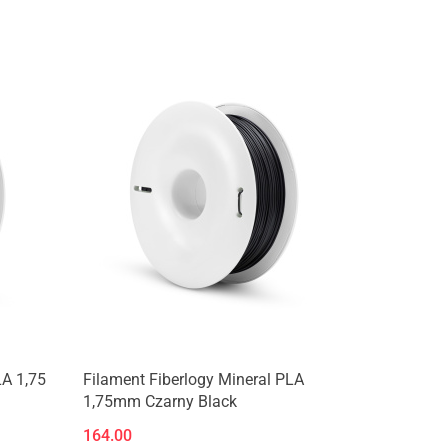
Produkt niedostępny
LA 1,75
Filament Fiberlogy Mineral PLA
1,75mm Czarny Black
164.00