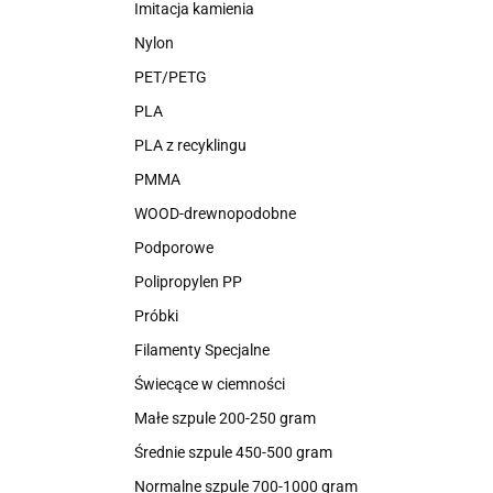
Imitacja kamienia
Nylon
PET/PETG
PLA
PLA z recyklingu
PMMA
WOOD-drewnopodobne
Podporowe
Polipropylen PP
Próbki
Filamenty Specjalne
Świecące w ciemności
Małe szpule 200-250 gram
Średnie szpule 450-500 gram
Normalne szpule 700-1000 gram