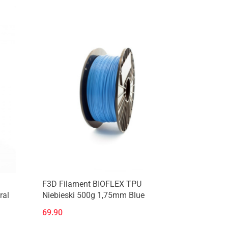
Produkt niedostępny
F3D Filament BIOFLEX TPU
ral
Niebieski 500g 1,75mm Blue
69.90