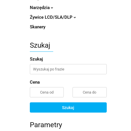
Narzędzia
Żywice LCD/SLA/DLP
Skanery
Szukaj
Szukaj
Cena
Szukaj
Parametry