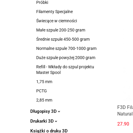
Próbki
Filamenty Specjalne
Świecące w ciemności
Małe szpule 200-250 gram
Średnie szpule 450-500 gram
Normalne szpule 700-1000 gram
Duże szpule powyżej 2000 gram
Refill - Wkłady do szpul projektu
Master Spool
1,75 mm
PCTG
2,85 mm
F3D Fi
Długopisy 3D
Natura
Drukarki 3D
27.90
Książki o druku 3D