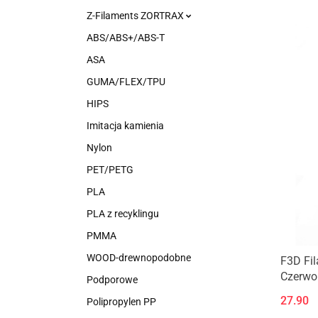
Z-Filaments ZORTRAX
ABS/ABS+/ABS-T
ASA
GUMA/FLEX/TPU
HIPS
Imitacja kamienia
Nylon
PET/PETG
PLA
PLA z recyklingu
PMMA
WOOD-drewnopodobne
F3D Fi
Czerwo
Podporowe
27.90
Polipropylen PP