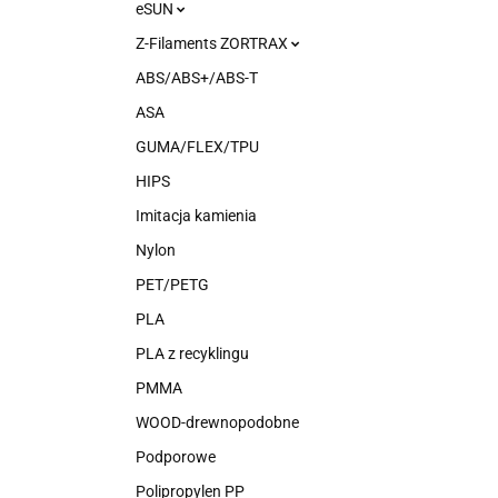
eSUN
Z-Filaments ZORTRAX
ABS/ABS+/ABS-T
ASA
GUMA/FLEX/TPU
HIPS
Imitacja kamienia
Nylon
PET/PETG
PLA
PLA z recyklingu
PMMA
WOOD-drewnopodobne
Podporowe
Polipropylen PP