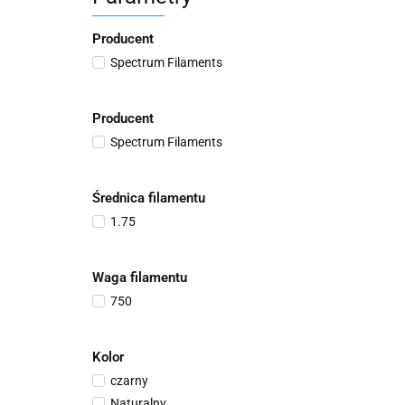
Producent
Spectrum Filaments
Producent
Spectrum Filaments
Średnica filamentu
1.75
Waga filamentu
750
Kolor
czarny
Naturalny