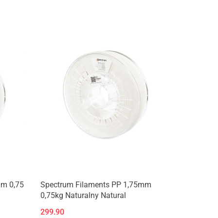
Produkt niedostępny
mm 0,75
Spectrum Filaments PP 1,75mm
0,75kg Naturalny Natural
299.90