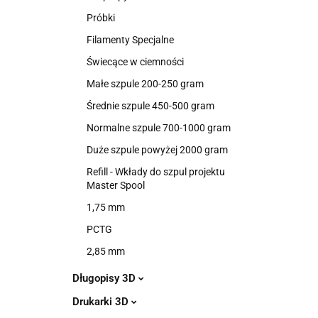
Próbki
Filamenty Specjalne
Świecące w ciemności
Małe szpule 200-250 gram
Średnie szpule 450-500 gram
Normalne szpule 700-1000 gram
Duże szpule powyżej 2000 gram
Refill - Wkłady do szpul projektu
Master Spool
1,75 mm
PCTG
2,85 mm
Długopisy 3D
Drukarki 3D