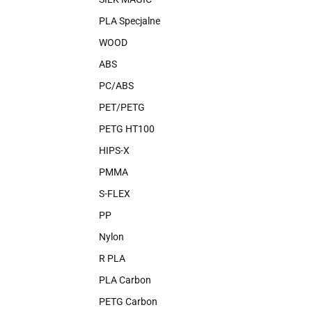
PLA Specjalne
WOOD
ABS
PC/ABS
PET/PETG
PETG HT100
HIPS-X
PMMA
S-FLEX
PP
Nylon
R PLA
PLA Carbon
PETG Carbon