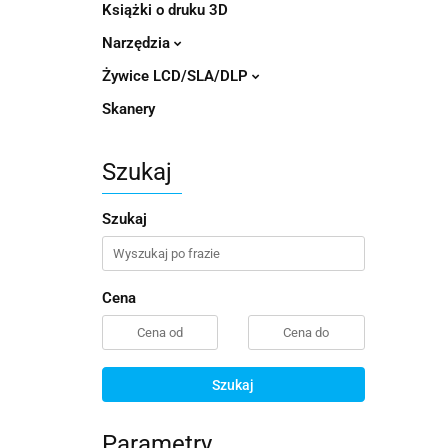
Książki o druku 3D
Narzędzia
Żywice LCD/SLA/DLP
Skanery
Szukaj
Szukaj
Cena
Szukaj
Parametry