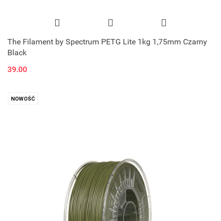
The Filament by Spectrum PETG Lite 1kg 1,75mm Czarny
Black
39.00
NOWOŚĆ