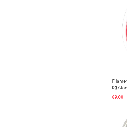
Filamen
kg ABS
89.00