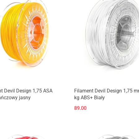
Produkt niedostępny
t Devil Design 1,75 ASA
Filament Devil Design 1,75 m
ńczowy jasny
kg ABS+ Biały
89.00