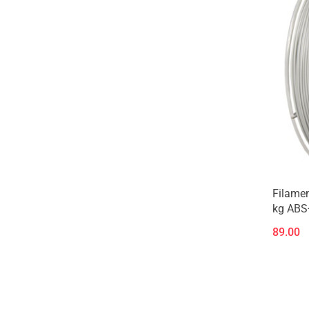
Filamen
kg ABS+
89.00