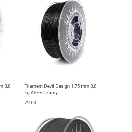
m 0,8
Filament Devil Design 1,75 mm 0,8
kg ABS+ Czarny
79.00