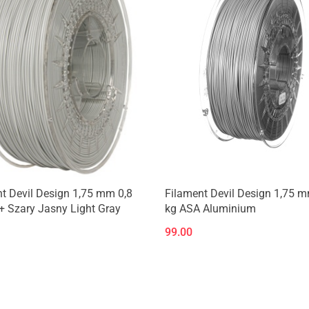
Produkt niedostępny
t Devil Design 1,75 mm 0,8
Filament Devil Design 1,75 m
 Szary Jasny Light Gray
kg ASA Aluminium
99.00