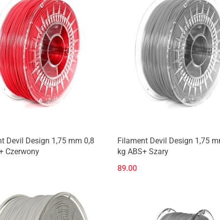
t Devil Design 1,75 mm 0,8
Filament Devil Design 1,75 m
+ Czerwony
kg ABS+ Szary
89.00