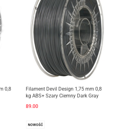
m 0,8
Filament Devil Design 1,75 mm 0,8
kg ABS+ Szary Ciemny Dark Gray
89.00
NOWOŚĆ