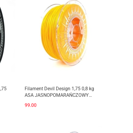
,75
Filament Devil Design 1,75 0,8 kg
ASA JASNOPOMARAŃCZOWY
BRIGHT ORANGE
99.00