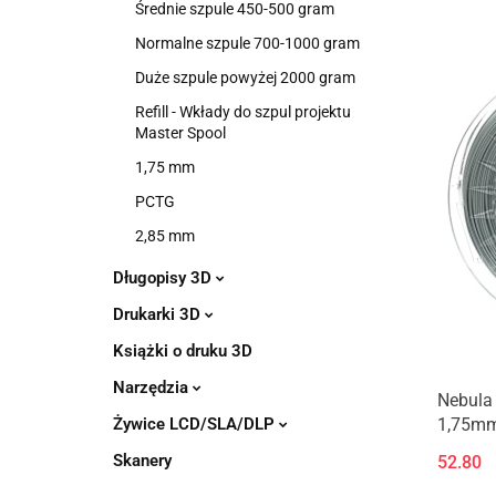
Średnie szpule 450-500 gram
Normalne szpule 700-1000 gram
Duże szpule powyżej 2000 gram
Refill - Wkłady do szpul projektu
Master Spool
1,75 mm
PCTG
2,85 mm
Długopisy 3D
Drukarki 3D
Książki o druku 3D
Narzędzia
Nebula
1,75mm
Żywice LCD/SLA/DLP
Skanery
52.80