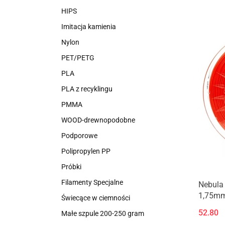
HIPS
Imitacja kamienia
Nylon
PET/PETG
PLA
PLA z recyklingu
PMMA
WOOD-drewnopodobne
Podporowe
Polipropylen PP
Próbki
Filamenty Specjalne
Nebula
1,75mm
Świecące w ciemności
52.80
Małe szpule 200-250 gram