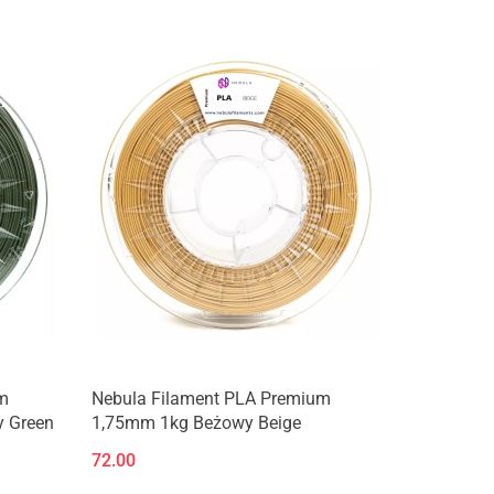
m
Nebula Filament PLA Premium
y Green
1,75mm 1kg Beżowy Beige
72.00