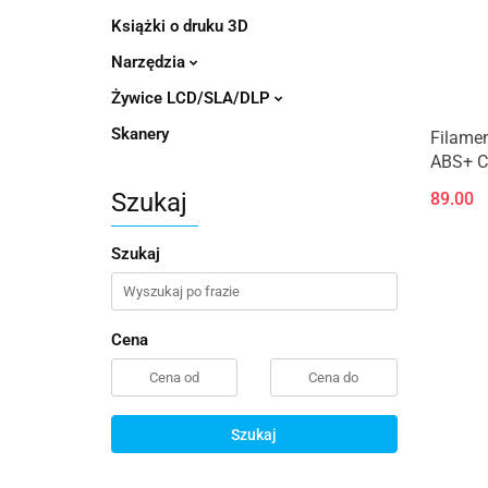
Książki o druku 3D
Narzędzia
Żywice LCD/SLA/DLP
Skanery
Filamen
ABS+ C
Szukaj
89.00
Szukaj
Cena
Szukaj