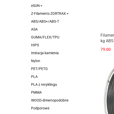
eSUN
Z-Filaments ZORTRAX
ABS/ABS+/ABS-T
ASA
Filamen
GUMA/FLEX/TPU
kg ABS
HIPS
79.00
Imitacja kamienia
Nylon
PET/PETG
PLA
PLA z recyklingu
PMMA
WOOD-drewnopodobne
Podporowe