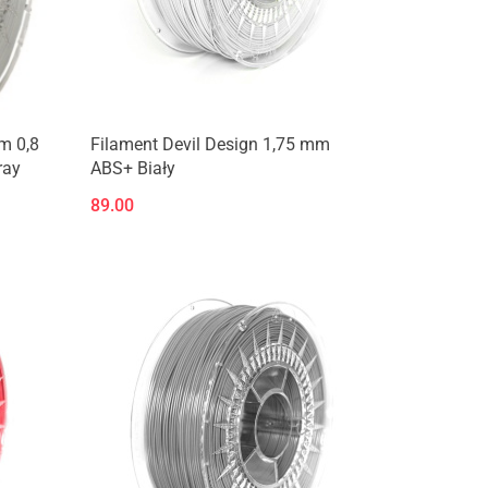
m 0,8
Filament Devil Design 1,75 mm
ray
ABS+ Biały
89.00