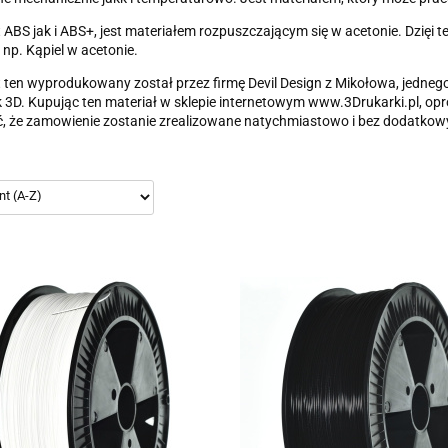
 ABS jak i ABS+, jest materiałem rozpuszczającym się w acetonie. Dzię
 np. Kąpiel w acetonie.
 ten wyprodukowany został przez firmę Devil Design z Mikołowa, jedneg
 3D. Kupując ten materiał w sklepie internetowym www.3Drukarki.pl, o
, że zamowienie zostanie zrealizowane natychmiastowo i bez dodatko