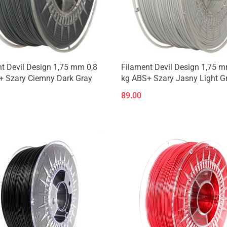
t Devil Design 1,75 mm 0,8
Filament Devil Design 1,75 m
+ Szary Ciemny Dark Gray
kg ABS+ Szary Jasny Light G
89.00