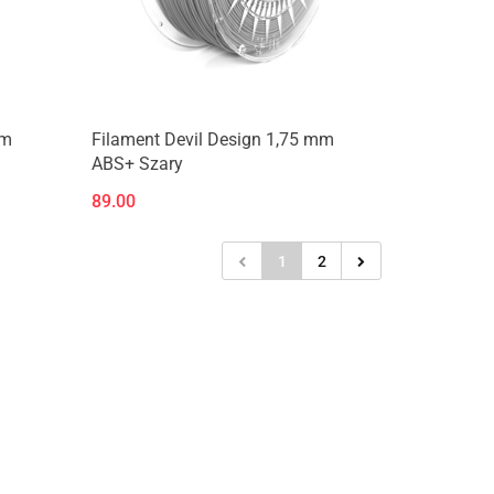
mm
Filament Devil Design 1,75 mm
ABS+ Szary
89.00
1
2