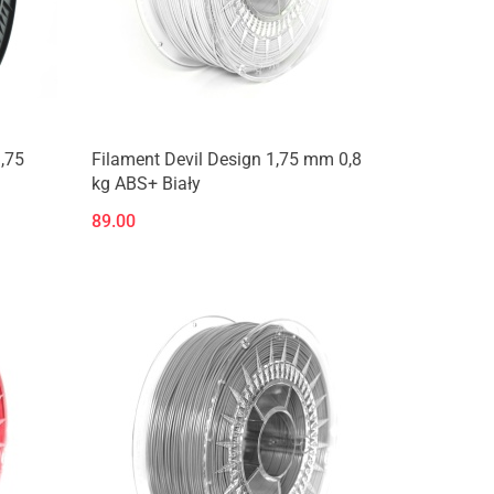
,75
Filament Devil Design 1,75 mm 0,8
kg ABS+ Biały
89.00