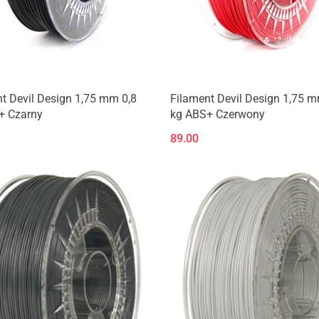
t Devil Design 1,75 mm 0,8
Filament Devil Design 1,75 m
+ Czarny
kg ABS+ Czerwony
89.00