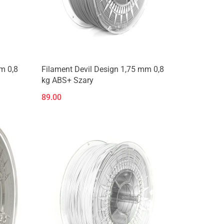
m 0,8
Filament Devil Design 1,75 mm 0,8
kg ABS+ Szary
89.00