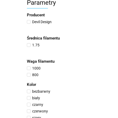
Parametry
Producent
Devil Design
Średnica filamentu
1.75
Waga filamentu
1000
800
Kolor
bezbarwny
biały
czarny
czerwony
szary