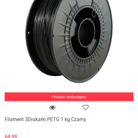
Produkt niedostępny
Filament 3Drukarki PETG 1 kg Czarny
64.99