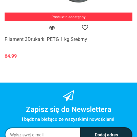
Produkt niedostępny
Filament 3Drukarki PETG 1 kg Srebrny
64.99
Zapisz się do Newslettera
I bądź na bieżąco ze wszystkimi nowościami!