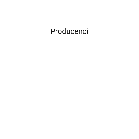
Producenci
3DLAC