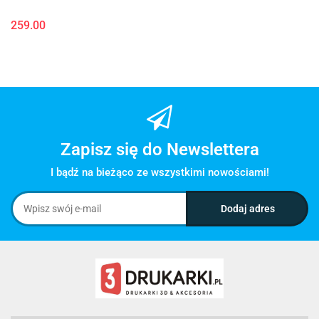
259.00
Zapisz się do Newslettera
I bądź na bieżąco ze wszystkimi nowościami!