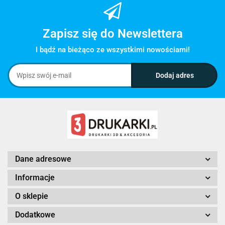
Zapisz się do Newslettera
I bądź na bieżąco ze wszystkimi nowościami!
Dane adresowe
Informacje
O sklepie
Dodatkowe