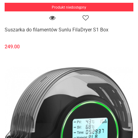
Produkt niedostępny
Suszarka do filamentów Sunlu FilaDryer S1 Box
249.00