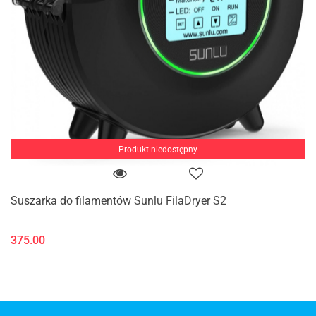
Produkt niedostępny
Suszarka do filamentów Sunlu FilaDryer S2
375.00