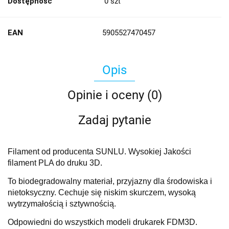
Dostępność
0
szt
EAN
5905527470457
Opis
Opinie i oceny (0)
Zadaj pytanie
Filament od producenta SUNLU. Wysokiej Jakości
filament PLA do druku 3D.
To biodegradowalny materiał, przyjazny dla środowiska i
nietoksyczny. Cechuje się niskim skurczem, wysoką
wytrzymałością i sztywnością.
Odpowiedni do wszystkich modeli drukarek FDM3D.