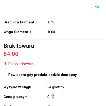
Sunlu
Średnica filamentu
1.75
Waga filamentu
1000
Brak towaru
84.00
Do przechowalni
Powiadom gdy produkt będzie dostępny
Wysyłka w ciągu
24 godziny
Cena przesyłki
0