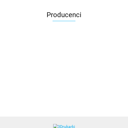
Producenci
3DLAC