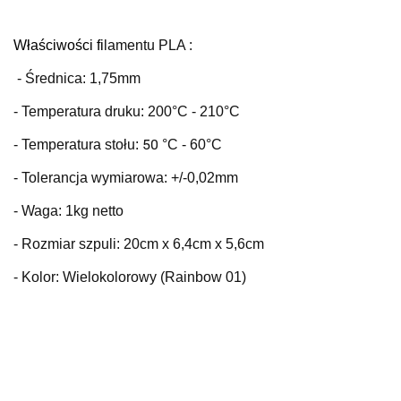
Właściwości fi
lamentu PLA :
- Średnica: 1,75mm
- Temperatura druku:
200°C
- 210°C
50
- Temperatura stołu:
°C
- 60°C
- Tolerancja wymiarowa: +/-0,02mm
- Waga: 1kg netto
- Rozmiar szpuli: 20cm x 6,4cm x 5,6cm
- Kolor: Wielokolorowy (Rainbow 01)