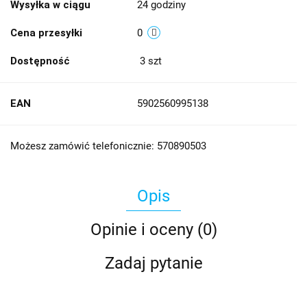
Wysyłka w ciągu
24 godziny
Cena przesyłki
0
Dostępność
3
szt
EAN
5902560995138
Możesz zamówić telefonicznie: 570890503
Opis
Opinie i oceny (0)
Zadaj pytanie