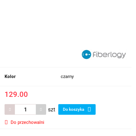
Kolor
czarny
129.00
szt
Do koszyka
Do przechowalni