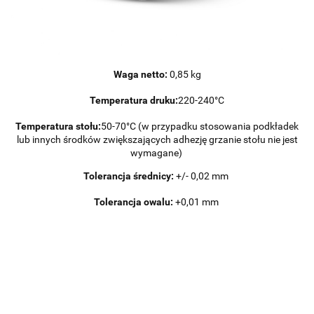
Waga netto:
0,85 kg
Temperatura druku:
220-240°C
Temperatura stołu:
50-70°C (w przypadku stosowania podkładek
lub innych środków zwiększających adhezję grzanie stołu nie jest
wymagane)
Tolerancja średnicy:
+/- 0,02 mm
Tolerancja owalu:
+0,01 mm