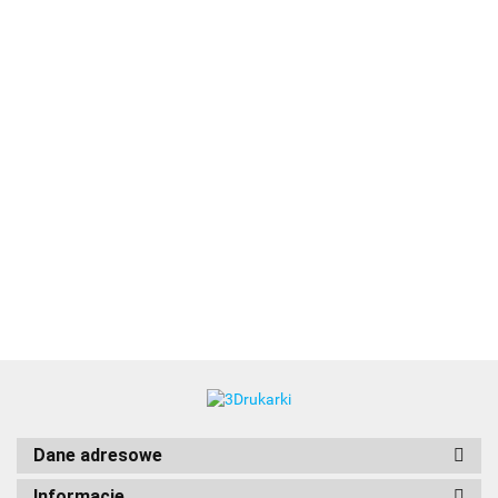
3DLAC
Dane adresowe
Informacje