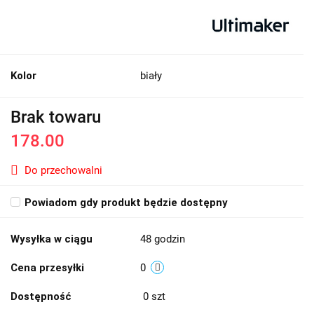
Kolor
biały
Brak towaru
178.00
Do przechowalni
Powiadom gdy produkt będzie dostępny
Wysyłka w ciągu
48 godzin
Cena przesyłki
0
Dostępność
0
szt