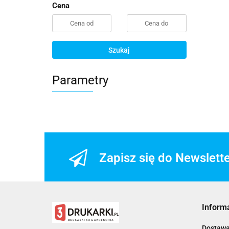
Cena
Szukaj
Parametry
Zapisz się do Newslett
Inform
Dostaw