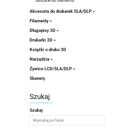
Suszarki do filamentu
Akcesoria do drukarek SLA/DLP
Filamenty
Długopisy 3D
Drukarki 3D
Książki o druku 3D
Narzędzia
Żywice LCD/SLA/DLP
Skanery
Szukaj
Szukaj