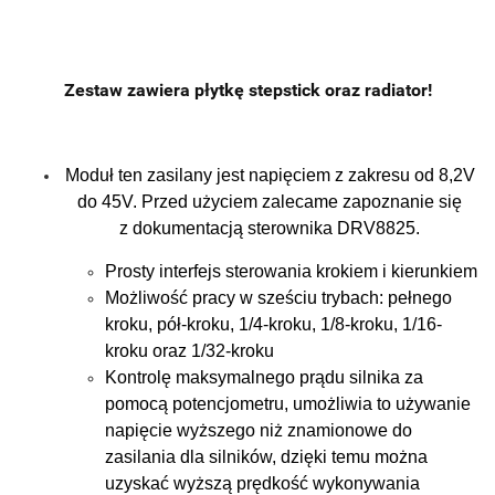
Zestaw zawiera płytkę stepstick oraz radiator!
Moduł ten zasilany jest napięciem z zakresu od 8,2V
do 45V. Przed użyciem zalecame zapoznanie się
z dokumentacją sterownika DRV8825.
Prosty interfejs sterowania krokiem i kierunkiem
Możliwość pracy w sześciu trybach: pełnego
kroku, pół-kroku, 1/4-kroku, 1/8-kroku, 1/16-
kroku oraz 1/32-kroku
Kontrolę maksymalnego prądu silnika za
pomocą potencjometru, umożliwia to używanie
napięcie wyższego niż znamionowe do
zasilania dla silników, dzięki temu można
uzyskać wyższą prędkość wykonywania