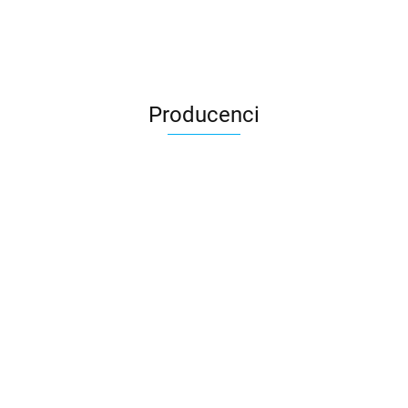
Producenci
3DLAC