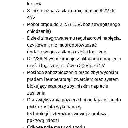
kroków
Silniki można zasilać napięciem od 8,2V do
45V
Pobór prądu do 2,2A ( 1,5A bez zewnętrznego
chłodzenia)
Dzięki zintegrowanemu regulatorowi napięcia,
użytkownik nie musi doprowadzać
dodatkowego zasilania części logicznej.
DRV8824 współpracuje z układami o napięciu
części logicznej zarówno 3,3V jak i 5V.
Posiada zabezpieczenie przed zbyt wysokim
prądem i temperaturą i zwarciem oraz system
blokujący start przy zbyt niskim napięciu
zasilania
Dla zwiększania powierzchni oddającej ciepło
płytka została wykonana w
technologii czterowarstwowej z grubszą
pokrywą miedzi
Odkryte pole masy od spodu,