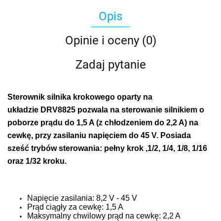
Opis
Opinie i oceny (0)
Zadaj pytanie
Sterownik silnika krokowego oparty na
układzie DRV8825 pozwala na sterowanie silnikiem o
poborze prądu do 1,5 A (z chłodzeniem do 2,2 A) na
cewkę, przy zasilaniu napięciem do 45 V. Posiada
sześć trybów sterowania: pełny krok ,1/2, 1/4, 1/8, 1/16
oraz 1/32 kroku.
Napięcie zasilania: 8,2 V - 45 V
Prąd ciągły za cewkę: 1,5 A
Maksymalny chwilowy prąd na cewkę: 2,2 A