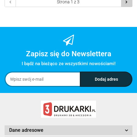
Zapisz się do Newslettera
I bądź na bieżąco ze wszystkimi nowościami!
Dane adresowe