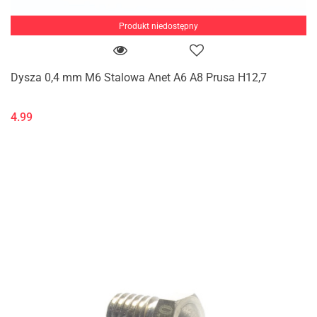
Produkt niedostępny
Dysza 0,4 mm M6 Stalowa Anet A6 A8 Prusa H12,7
4.99