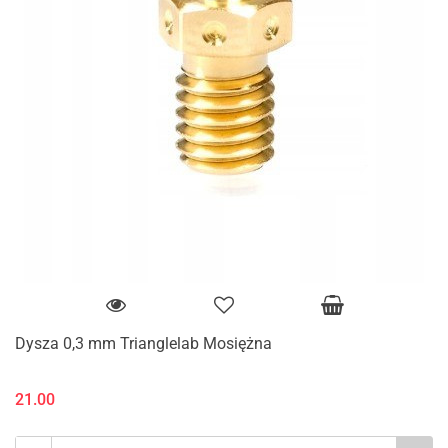
Dysza 0,3 mm Trianglelab Mosiężna
21.00