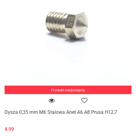
Produkt niedostępny
Dysza 0,35 mm M6 Stalowa Anet A6 A8 Prusa H12,7
4.99