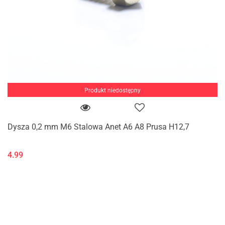
Produkt niedostępny
Dysza 0,2 mm M6 Stalowa Anet A6 A8 Prusa H12,7
4.99