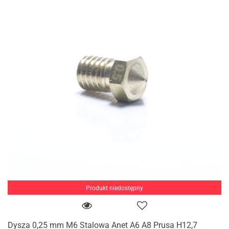
Produkt niedostępny
Dysza 0,25 mm M6 Stalowa Anet A6 A8 Prusa H12,7