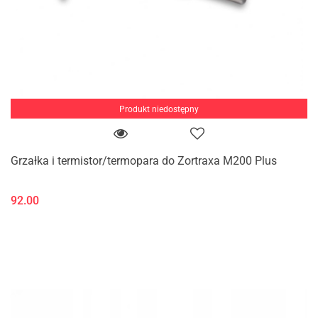
Produkt niedostępny
Grzałka i termistor/termopara do Zortraxa M200 Plus
92.00