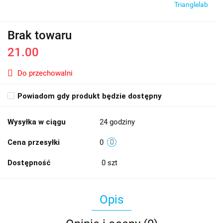
Trianglelab
Brak towaru
21.00
Do przechowalni
Powiadom gdy produkt będzie dostępny
Wysyłka w ciągu
24 godziny
Cena przesyłki
0
Dostępność
0
szt
Opis