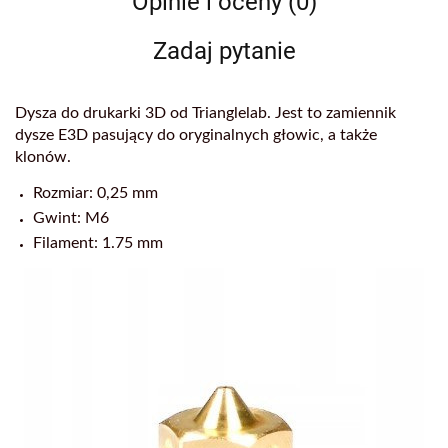
Opinie i oceny (0)
Zadaj pytanie
Dysza do drukarki 3D od Trianglelab. Jest to zamiennik
dysze E3D pasujący do oryginalnych głowic, a także
klonów.
Rozmiar: 0,25 mm
Gwint: M6
Filament: 1.75 mm