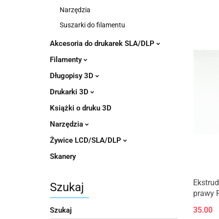
Narzędzia
Suszarki do filamentu
Akcesoria do drukarek SLA/DLP
Filamenty
Długopisy 3D
Drukarki 3D
Książki o druku 3D
Narzędzia
Żywice LCD/SLA/DLP
Skanery
Ekstru
Szukaj
prawy 
35.00
Szukaj