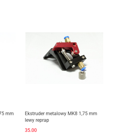
Produkt niedostępny
,75 mm
Ekstruder metalowy MK8 1,75 mm
lewy reprap
35.00