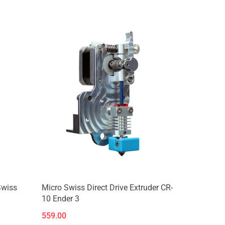
Produkt niedostępny
Swiss
Micro Swiss Direct Drive Extruder CR-
10 Ender 3
559.00