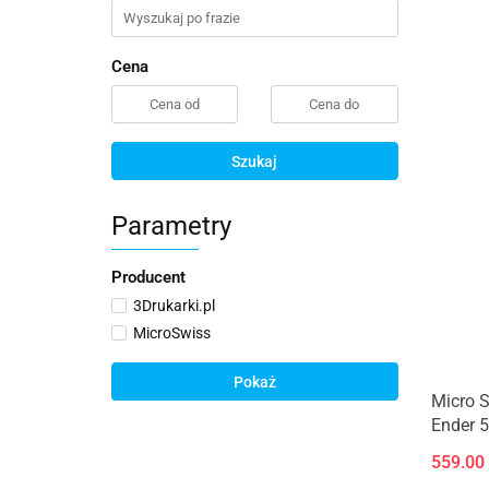
Cena
Szukaj
Parametry
Producent
3Drukarki.pl
MicroSwiss
Pokaż
Micro S
Ender 5
559.00