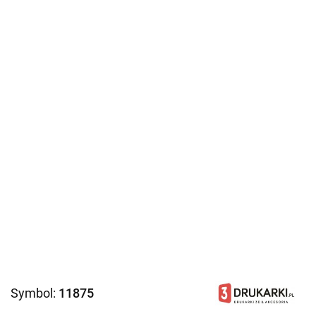
Symbol:
11875