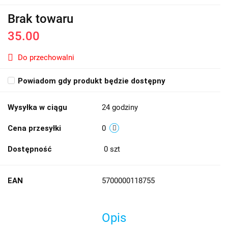
Brak towaru
35.00
Do przechowalni
Powiadom gdy produkt będzie dostępny
Wysyłka w ciągu
24 godziny
Cena przesyłki
0
Dostępność
0
szt
EAN
5700000118755
Opis