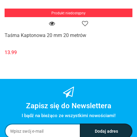
Produkt niedostępny
Taśma Kaptonowa 20 mm 20 metrów
13.99
Zapisz się do Newslettera
I bądź na bieżąco ze wszystkimi nowościami!