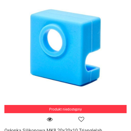
Produkt niedostępny
Osłonka Silikonowa MK8 20x20x10 Trianglelab