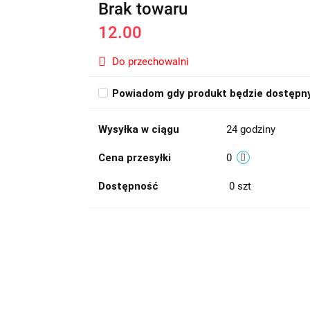
Brak towaru
12.00
Do przechowalni
Powiadom gdy produkt będzie dostępn
Wysyłka w ciągu
24 godziny
Cena przesyłki
0
Dostępność
0
szt