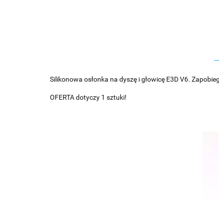
Silikonowa osłonka na dyszę i głowicę E3D V6. Zapobiega
OFERTA dotyczy 1 sztuki!