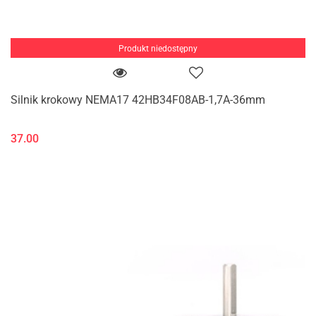
Produkt niedostępny
Silnik krokowy NEMA17 42HB34F08AB-1,7A-36mm
37.00