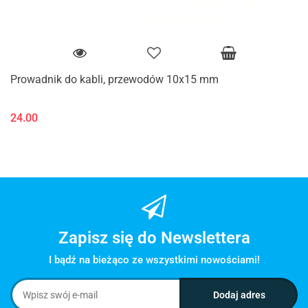
Prowadnik do kabli, przewodów 10x15 mm
24.00
Zapisz się do Newslettera
I bądź na bieżąco ze wszystkimi nowościami!