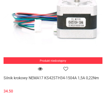
Produkt niedostępny
Silnik krokowy NEMA17 KS42STH34-1504A 1,5A 0,22Nm
34.50