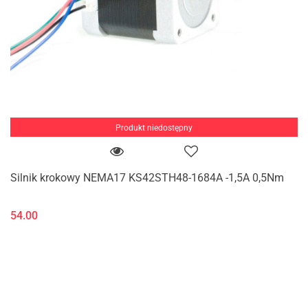
Produkt niedostępny
Silnik krokowy NEMA17 KS42STH48-1684A -1,5A 0,5Nm
54.00