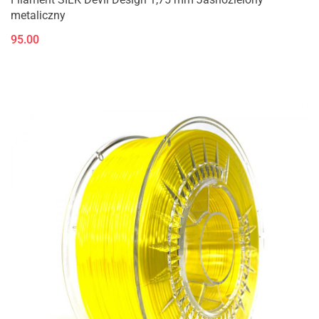
metaliczny
95.00