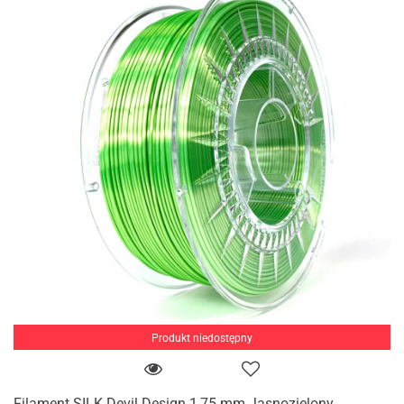
Produkt niedostępny
Filament SILK Devil Design 1,75 mm Jasnozielony