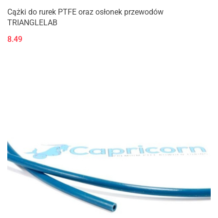
Cążki do rurek PTFE oraz osłonek przewodów
TRIANGLELAB
8.49