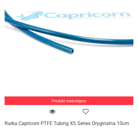
Produkt niedostępny
Rurka Capricorn PTFE Tubing XS Series Oryginalna 10cm