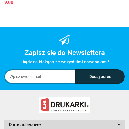
9.00
Zapisz się do Newslettera
I bądź na bieżąco ze wszystkimi nowościami!
Dane adresowe