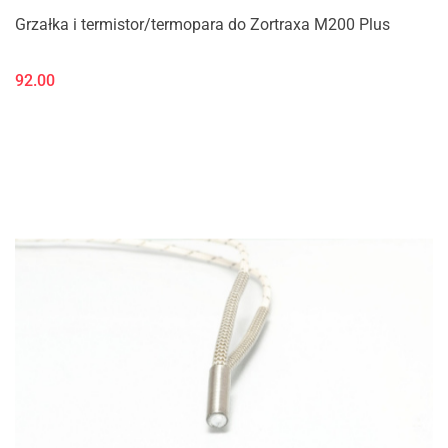
Grzałka i termistor/termopara do Zortraxa M200 Plus
92.00