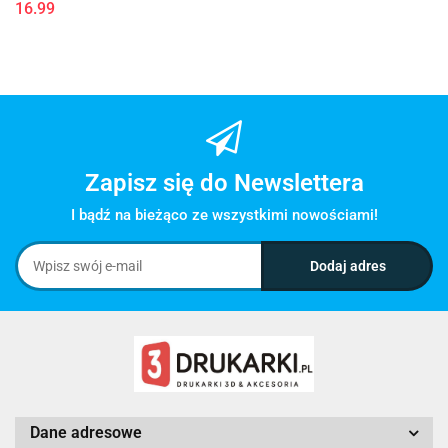
16.99
Zapisz się do Newslettera
I bądź na bieżąco ze wszystkimi nowościami!
Dane adresowe