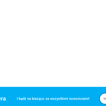
era
I bądź na bieżąco ze wszystkimi nowościami!