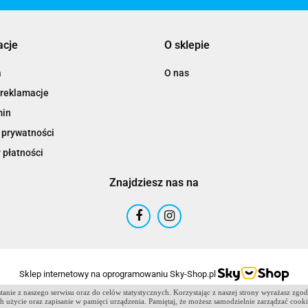
acje
O sklepie
a
O nas
 reklamacje
min
 prywatności
 płatności
Znajdziesz nas na
Sklep internetowy na oprogramowaniu Sky-Shop.pl
anie z naszego serwisu oraz do celów statystycznych. Korzystając z naszej strony wyrażasz zgo
 ich użycie oraz zapisanie w pamięci urządzenia. Pamiętaj, że możesz samodzielnie zarządzać cook