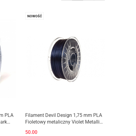
NOWOŚĆ
mm PLA
Filament Devil Design 1,75 mm PLA
ark
Fioletowy metaliczny Violet Metallic
0,33kg
50.00