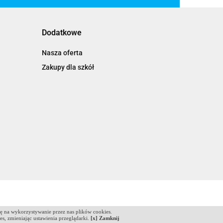
Dodatkowe
Nasza oferta
Zakupy dla szkół
dę na wykorzystywanie przez nas plików cookies.
ies, zmieniając ustawienia przeglądarki.
[x] Zamknij