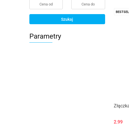
BESTSEL
Szukaj
Parametry
Złączk
2.99