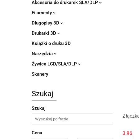
Akcesoria do drukarek SLA/DLP
Filamenty
Długopisy 3D
Drukarki 3D
Książki o druku 3D
Narzędzia
Żywice LCD/SLA/DLP
Skanery
Szukaj
Szukaj
Złączk
Cena
3.96