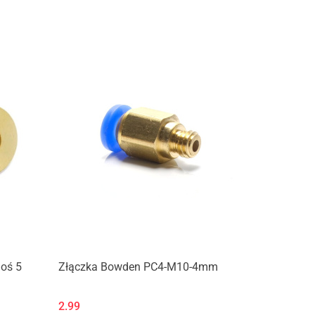
Produkt niedostępny
 oś 5
Złączka Bowden PC4-M10-4mm
2.99