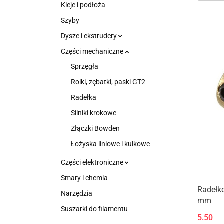
Kleje i podłoża
Szyby
Dysze i ekstrudery
Części mechaniczne
Sprzęgła
Rolki, zębatki, paski GT2
Radełka
Silniki krokowe
Złączki Bowden
Łożyska liniowe i kulkowe
Części elektroniczne
Smary i chemia
Radełko
Narzędzia
mm
Suszarki do filamentu
5.50