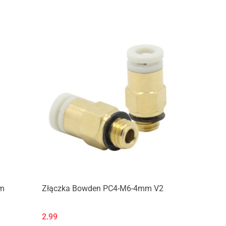
Produkt niedostępny
mm
Złączka Bowden PC4-M6-4mm V2
2.99