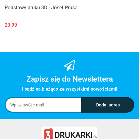
Podstawy druku 3D - Josef Prusa
23.99
Zapisz się do Newslettera
I bądź na bieżąco ze wszystkimi nowościami!