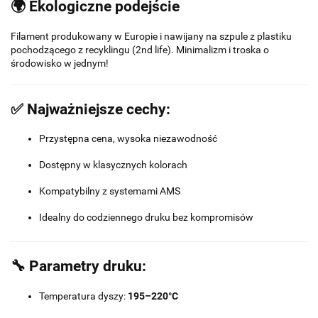
🌍 Ekologiczne podejście
Filament produkowany w Europie i nawijany na szpule z plastiku
pochodzącego z recyklingu (2nd life). Minimalizm i troska o
środowisko w jednym!
✅ Najważniejsze cechy:
Przystępna cena, wysoka niezawodność
Dostępny w klasycznych kolorach
Kompatybilny z systemami AMS
Idealny do codziennego druku bez kompromisów
🔧 Parametry druku:
Temperatura dyszy:
195–220°C