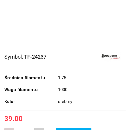
Symbol:
TF-24237
Średnica filamentu
1.75
Waga filamentu
1000
Kolor
srebrny
39.00