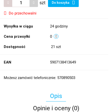
szt
Do koszyka
Do przechowalni
Wysyłka w ciągu
24 godziny
Cena przesyłki
0
Dostępność
21
szt
EAN
5907138413649
Możesz zamówić telefonicznie: 570890503
Opis
Opinie i oceny (0)