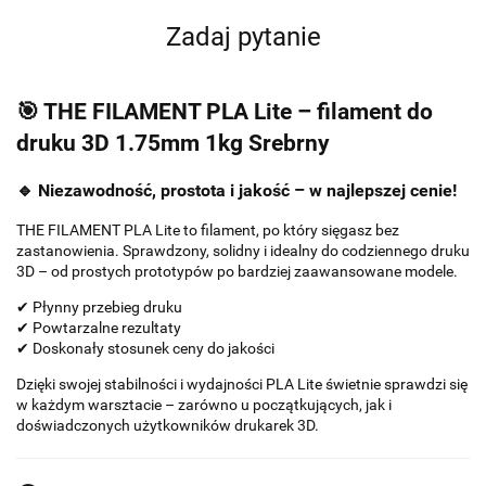
Zadaj pytanie
🎯 THE FILAMENT PLA Lite – filament do
druku 3D 1.75mm 1kg Srebrny
🔹 Niezawodność, prostota i jakość – w najlepszej cenie!
THE FILAMENT PLA Lite to filament, po który sięgasz bez
zastanowienia. Sprawdzony, solidny i idealny do codziennego druku
3D – od prostych prototypów po bardziej zaawansowane modele.
✔ Płynny przebieg druku
✔ Powtarzalne rezultaty
✔ Doskonały stosunek ceny do jakości
Dzięki swojej stabilności i wydajności PLA Lite świetnie sprawdzi się
w każdym warsztacie – zarówno u początkujących, jak i
doświadczonych użytkowników drukarek 3D.