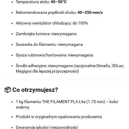
Temperatura stołu:
40–50°C
Rekomendowana prędkość druku:
40–250 mm/s
Aktywny wentylator chłodzący: do 100%
Zamknięta komora: niewymagana
Suszarka do filamentu: niewymagana
Dysza rubinowa/hartowana: niewymagana
Środki adhezyjne: niewymagane (opcjonalnie Dimafix, 3DLac,
Magigoo dla lepszej przyczepności)
📦 Co otrzymujesz?
1 kg filamentu THE FILAMENT PLA Lite (1.75 mm) – kolor
srebrny
Produkt w oryginalnym opakowaniu producenta
Gwarancję jakości i niezawodności