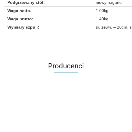
Podgrzewany stół
:
niewymagane
Waga netto
:
1.00kg
Waga brutto
:
1.40kg
Wymiary szpuli
:
śr. zewn. – 20cm, ś
Producenci