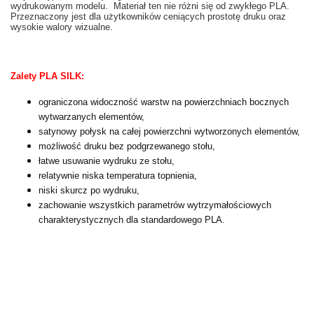
wydrukowanym modelu. Materiał ten nie różni się od zwykłego PLA.
Przeznaczony jest dla użytkowników ceniących prostotę druku oraz
wysokie walory wizualne.
Zalety PLA SILK:
ograniczona widoczność warstw na powierzchniach bocznych
wytwarzanych elementów,
satynowy połysk na całej powierzchni wytworzonych elementów,
możliwość druku bez podgrzewanego stołu,
łatwe usuwanie wydruku ze stołu,
relatywnie niska temperatura topnienia,
niski skurcz po wydruku,
zachowanie wszystkich parametrów wytrzymałościowych
charakterystycznych dla standardowego PLA.