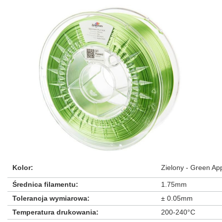
Kolor
:
Zielony - Green Ap
Średnica filamentu
:
1.75mm
Tolerancja wymiarowa
:
± 0.05mm
Temperatura drukowania
:
200-240°C