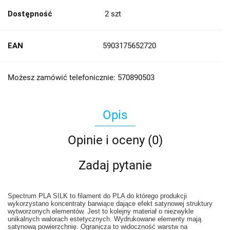
Dostępność
2
szt
EAN
5903175652720
Możesz zamówić telefonicznie: 570890503
Opis
Opinie i oceny (0)
Zadaj pytanie
Spectrum PLA SILK to filament do PLA do którego produkcji
wykorzystano koncentraty barwiące dające efekt satynowej struktury
wytworzonych elementów. Jest to kolejny materiał o niezwykle
unikalnych walorach estetycznych. Wydrukowane elementy mają
satynową powierzchnię. Ogranicza to widoczność warstw na