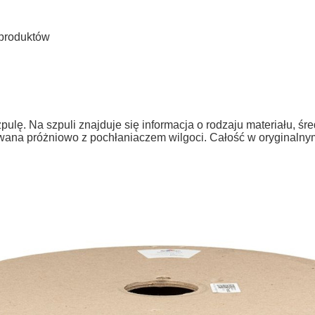
łproduktów
pulę. Na szpuli znajduje się informacja o rodzaju materiału, ś
ana próżniowo z pochłaniaczem wilgoci. Całość w oryginalny