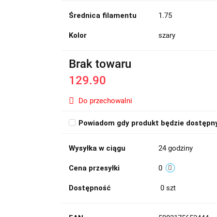
Średnica filamentu
1.75
Kolor
szary
Brak towaru
129.90
Do przechowalni
Powiadom gdy produkt będzie dostępn
Wysyłka w ciągu
24 godziny
Cena przesyłki
0
Dostępność
0
szt