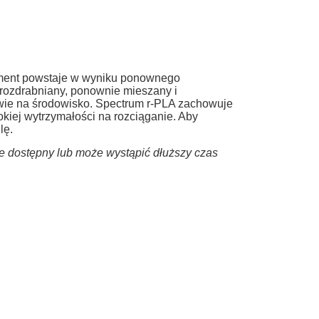
lament powstaje w wyniku ponownego
 rozdrabniany, ponownie mieszany i
ywie na środowisko. Spectrum r-PLA zachowuje
okiej wytrzymałości na rozciąganie. Aby
lę.
ie dostępny lub może wystąpić dłuższy czas