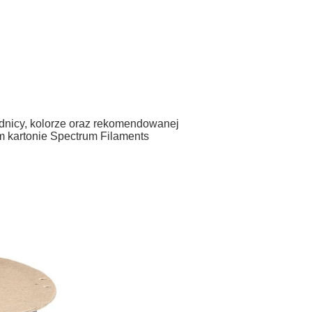
rednicy, kolorze oraz rekomendowanej
m kartonie Spectrum Filaments