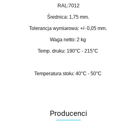
RAL:7012
Średnica: 1,75 mm.
Tolerancja wymiarowa: +/- 0,05 mm.
Waga netto: 2 kg
Temp. druku: 190
°C
- 215
°C
Temperatura stołu: 40
°C
- 50
°C
Producenci