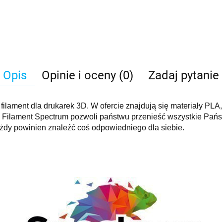
Opis
Opinie i oceny (0)
Zadaj pytanie
filament dla drukarek 3D. W ofercie znajdują się materiały PL
 Filament Spectrum pozwoli państwu przenieść wszystkie Państ
każdy powinien znaleźć coś odpowiedniego dla siebie.