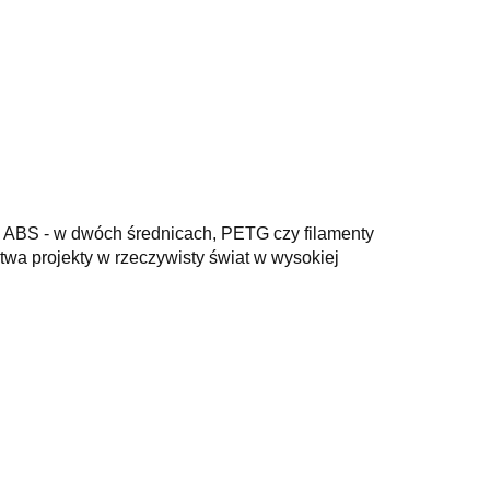
A, ABS - w dwóch średnicach, PETG czy filamenty
wa projekty w rzeczywisty świat w wysokiej